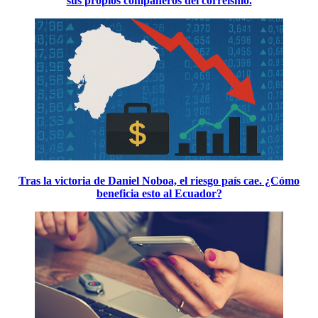
sus propios compañeros del correísmo.
Tras la victoria de Daniel Noboa, el riesgo país cae. ¿Cómo
beneficia esto al Ecuador?