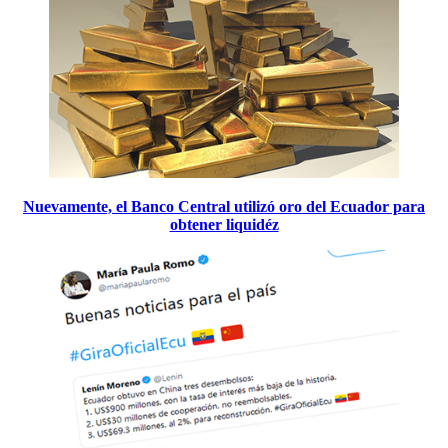
Nuevamente, el Banco Central utilizó oro del Ecuador para
obtener liquidéz