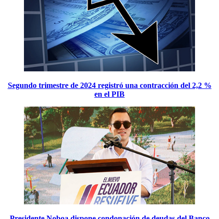
Segundo trimestre de 2024 registró una contracción del 2,2 %
en el PIB
Presidente Noboa dispone condonación de deudas del Banco