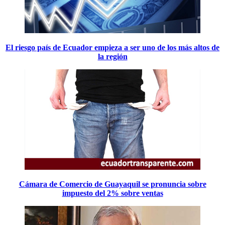
El riesgo país de Ecuador empieza a ser uno de los más altos de
la región
Cámara de Comercio de Guayaquil se pronuncia sobre
impuesto del 2% sobre ventas