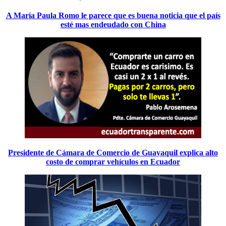
A María Paula Romo le parece que es buena noticia que el país
esté mas endeudado con China
Presidente de Cámara de Comercio de Guayaquil explica alto
costo de comprar vehículos en Ecuador