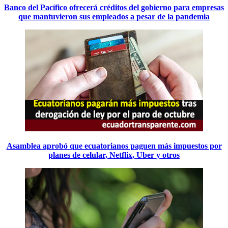
Banco del Pacífico ofrecerá créditos del gobierno para empresas
que mantuvieron sus empleados a pesar de la pandemia
Asamblea aprobó que ecuatorianos paguen más impuestos por
planes de celular, Netflix, Uber y otros