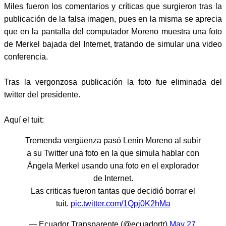
Miles fueron los comentarios y críticas que surgieron tras la
publicación de la falsa imagen, pues en la misma se aprecia
que en la pantalla del computador Moreno muestra una foto
de Merkel bajada del Internet, tratando de simular una video
conferencia.
Tras la vergonzosa publicación la foto fue eliminada del
twitter del presidente.
Aquí el tuit:
Tremenda vergüenza pasó Lenin Moreno al subir
a su Twitter una foto en la que simula hablar con
Ángela Merkel usando una foto en el explorador
de Internet.
Las criticas fueron tantas que decidió borrar el
tuit.
pic.twitter.com/1Qpj0K2hMa
— Ecuador Transparente (@ecuadortr)
May 27,