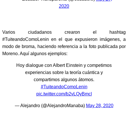
2020
Varios ciudadanos crearon el hashtag
#TuiteandoComoLenin en el que expusieron imágenes, a
modo de broma, haciendo referencia a la foto publicada por
Moreno. Aquí algunos ejemplos:
Hoy dialogue con Albert Einstein y competimos
experiencias sobre la teoría cuántica y
compartimos algunos átomos.
#TuiteandoComoLenin
pic.twitter.com/b2vLQyBmcl
— Alejandro (@AlejandroManaba)
May 28, 2020