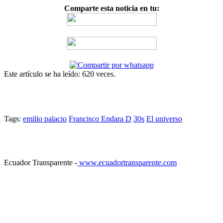
Comparte esta noticia en tu:
Este artículo se ha leído: 620 veces.
Tags:
emilio palacio
Francisco Endara D
30s
El universo
Ecuador Transparente -
www.ecuadortransparente.com