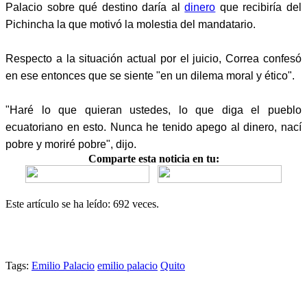
Palacio sobre qué destino daría al
dinero
que recibiría del
Pichincha la que motivó la molestia del mandatario.
Respecto a la situación actual por el juicio, Correa confesó
en ese entonces que se siente "en un dilema moral y ético".
"Haré lo que quieran ustedes, lo que diga el pueblo
ecuatoriano en esto. Nunca he tenido apego al dinero, nací
pobre y moriré pobre", dijo.
Comparte esta noticia en tu:
Este artículo se ha leído: 692 veces.
Tags:
Emilio Palacio
emilio palacio
Quito