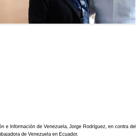
ón e Información de Venezuela, Jorge Rodríguez, en contra de
embajadora de Venezuela en Ecuador.