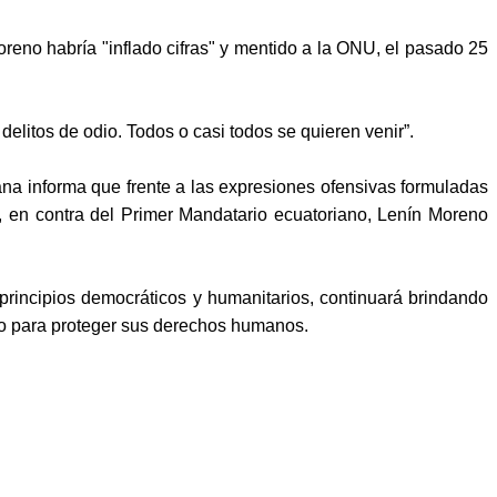
reno habría "inflado cifras" y mentido a la ONU, el pasado 25
elitos de odio. Todos o casi todos se quieren venir”.
na informa que frente a las expresiones ofensivas formuladas
, en contra del Primer Mandatario ecuatoriano, Lenín Moreno
principios democráticos y humanitarios, continuará brindando
ivo para proteger sus derechos humanos.