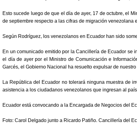
Esto sucede luego de que el día de ayer, 17 de octubre, el M
de septiembre respecto a las cifras de migración venezolana 
Según Rodríguez, los venezolanos en Ecuador han sido sometido
En un comunicado emitido por la Cancillería de Ecuador se i
el día de ayer por el Ministro de Comunicación e Informaci
Garcés, el Gobierno Nacional ha resuelto expulsar de nuestr
La República del Ecuador no tolerará ninguna muestra de irr
asistencia a los ciudadanos venezolanos que ingresan al país
Ecuador está convocando a la Encargada de Negocios del Ec
Foto: Carol Delgado junto a Ricardo Patiño. Cancillería del E