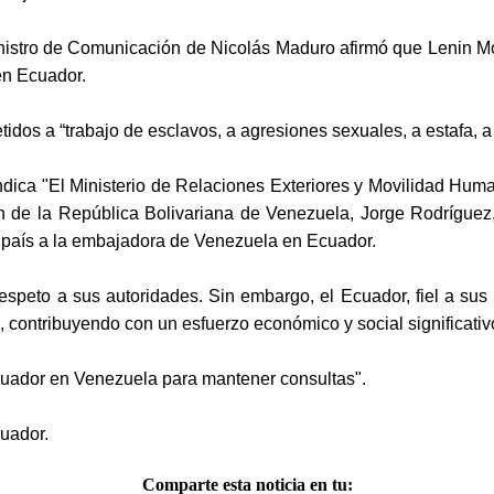
inistro de Comunicación de Nicolás Maduro afirmó que Lenin Mo
en Ecuador.
s a “trabajo de esclavos, a agresiones sexuales, a estafa, a d
ndica "El Ministerio de Relaciones Exteriores y Movilidad Huma
ón de la República Bolivariana de Venezuela, Jorge Rodríguez
o país a la embajadora de Venezuela en Ecuador.
espeto a sus autoridades. Sin embargo, el Ecuador, fiel a sus 
, contribuyendo con un esfuerzo económico y social significat
uador en Venezuela para mantener consultas".
cuador.
Comparte esta noticia en tu: