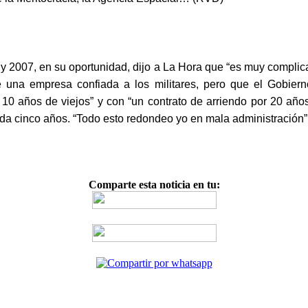
2007, en su oportunidad, dijo a La Hora que “es muy complicad
ue una empresa confiada a los militares, pero que el Gobie
 10 años de viejos” y con “un contrato de arriendo por 20 año
da cinco años. “Todo esto redondeo yo en mala administración”,
Comparte esta noticia en tu: