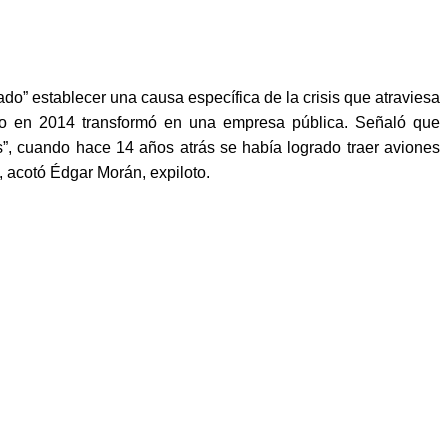
o” establecer una causa específica de la crisis que atraviesa
rno en 2014 transformó en una empresa pública. Señaló que
s”, cuando hace 14 años atrás se había logrado traer aviones
 acotó Édgar Morán, expiloto.