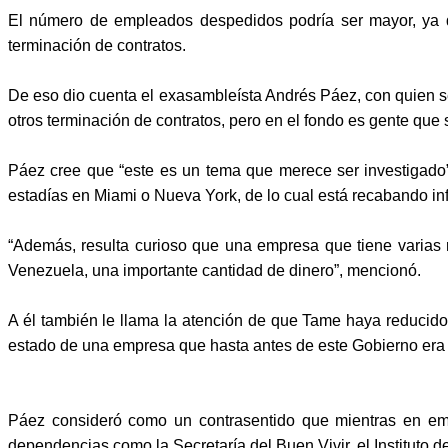
El número de empleados despedidos podría ser mayor, ya q
terminación de contratos.
De eso dio cuenta el exasambleísta Andrés Páez, con quien s
otros terminación de contratos, pero en el fondo es gente que s
Páez cree que “este es un tema que merece ser investigado”
estadías en Miami o Nueva York, de lo cual está recabando in
“Además, resulta curioso que una empresa que tiene varias 
Venezuela, una importante cantidad de dinero”, mencionó.
A él también le llama la atención de que Tame haya reducido 
estado de una empresa que hasta antes de este Gobierno era 
Páez consideró como un contrasentido que mientras en emp
dependencias como la Secretaría del Buen Vivir, el Instituto 