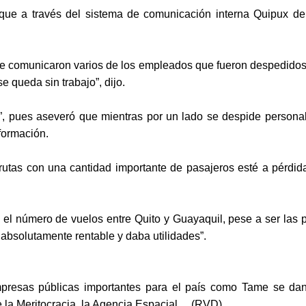
ue a través del sistema de comunicación interna Quipux de 
e comunicaron varios de los empleados que fueron despedidos. 
e queda sin trabajo”, dijo.
, pues aseveró que mientras por un lado se despide personal, 
formación.
rutas con una cantidad importante de pasajeros esté a pérdida
el número de vuelos entre Quito y Guayaquil, pese a ser las pri
absolutamente rentable y daba utilidades”.
resas públicas importantes para el país como Tame se dan 
de la Meritocracia, la Agencia Espacial… (RVD)