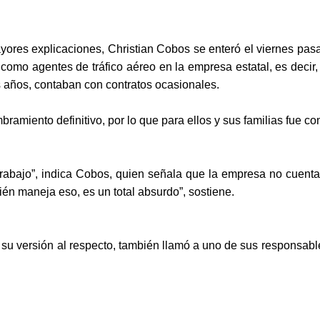
ayores explicaciones, Christian Cobos se enteró el viernes p
como agentes de tráfico aéreo en la empresa estatal, es decir
 años, contaban con contratos ocasionales.
amiento definitivo, por lo que para ellos y sus familias fue com
 trabajo”, indica Cobos, quien señala que la empresa no cuent
ién maneja eso, es un total absurdo”, sostiene.
 su versión al respecto, también llamó a uno de sus responsables