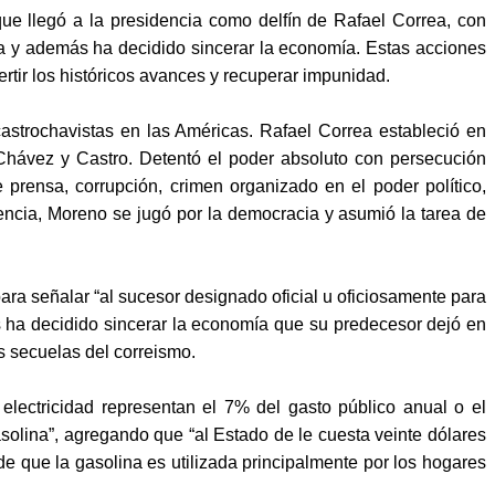
ue llegó a la presidencia como delfín de Rafael Correa, con
ia y además ha decidido sincerar la economía. Estas acciones
rtir los históricos avances y recuperar impunidad.
castrochavistas en las Américas. Rafael Correa estableció en
Chávez y Castro. Detentó el poder absoluto con persecución
e prensa, corrupción, crimen organizado en el poder político,
dencia, Moreno se jugó por la democracia y asumió la tarea de
a para señalar “al sucesor designado oficial u oficiosamente para
s ha decidido sincerar la economía que su predecesor dejó en
es secuelas del correismo.
electricidad representan el 7% del gasto público anual o el
 gasolina”, agregando que “al Estado de le cuesta veinte dólares
 de que la gasolina es utilizada principalmente por los hogares