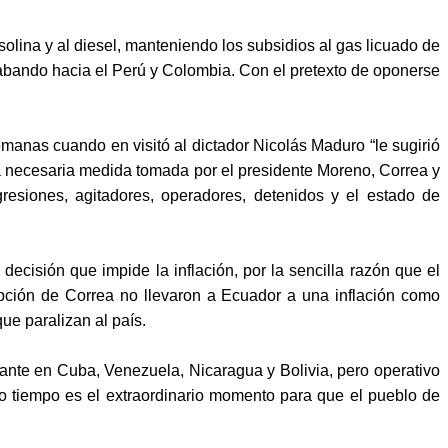
olina y al diesel, manteniendo los subsidios al gas licuado de
rabando hacia el Perú y Colombia. Con el pretexto de oponerse
manas cuando en visitó al dictador Nicolás Maduro “le sugirió
 la necesaria medida tomada por el presidente Moreno, Correa y
resiones, agitadores, operadores, detenidos y el estado de
isión que impide la inflación, por la sencilla razón que el
pción de Correa no llevaron a Ecuador a una inflación como
ue paralizan al país.
ante en Cuba, Venezuela, Nicaragua y Bolivia, pero operativo
smo tiempo es el extraordinario momento para que el pueblo de