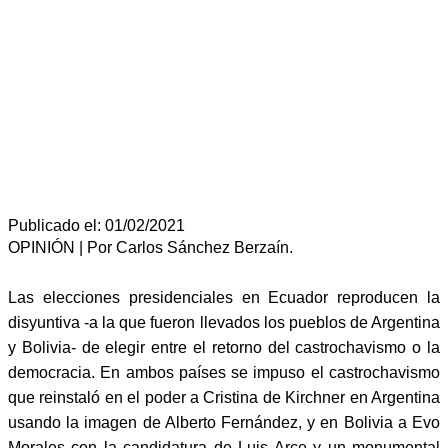
Publicado el: 01/02/2021
OPINIÓN | Por Carlos Sánchez Berzaín.
Las elecciones presidenciales en Ecuador reproducen la
disyuntiva -a la que fueron llevados los pueblos de Argentina
y Bolivia- de elegir entre el retorno del castrochavismo o la
democracia. En ambos países se impuso el castrochavismo
que reinstaló en el poder a Cristina de Kirchner en Argentina
usando la imagen de Alberto Fernández, y en Bolivia a Evo
Morales con la candidatura de Luis Arce y un monumental