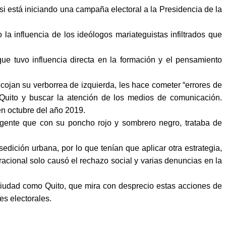
si está iniciando una campaña electoral a la Presidencia de la
a influencia de los ideólogos mariateguistas infiltrados que
que tuvo influencia directa en la formación y el pensamiento
ojan su verborrea de izquierda, les hace cometer “errores de
Quito y buscar la atención de los medios de comunicación.
en octubre del año 2019.
igente que con su poncho rojo y sombrero negro, trataba de
dición urbana, por lo que tenían que aplicar otra estrategia,
rracional solo causó el rechazo social y varias denuncias en la
 ciudad como Quito, que mira con desprecio estas acciones de
es electorales.