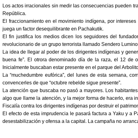
Los actos irracionales sin medir las consecuencias pueden tra
República.
El fraccionamiento en el movimiento indígena, por intereses
juega un factor desequilibrante en Pachakutik.
El fin justifica los medios dicen los seguidores del fundad
revolucionario de un grupo terrorista llamado Sendero Lumino
La idea de llegar al poder de los dirigentes indígenas y ge
buena fe”. El otrora denominado día de la raza, el 12 de
Inicialmente buscaban estar presente en el parque del Arbolit
La “muchedumbre eufórica”, del lunes de esta semana, comp
convencerles de que “octubre rebelde sigue presente”.
La atención que buscaba no pasó a mayores. Los habitantes de
algo que llame la atención, y la mejor forma de hacerlo, era i
Fiscalía contra los dirigentes indígenas por destruir el patrimo
El efecto de esta imprudencia le pasará factura a Yaku y a 
desestabilización y ofensa a la capital. La campaña no arranc