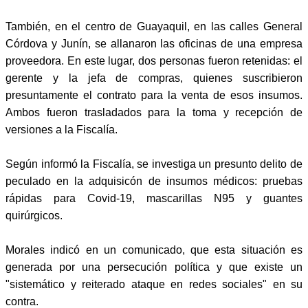
También, en el centro de Guayaquil, en las calles General
Córdova y Junín, se allanaron las oficinas de una empresa
proveedora. En este lugar, dos personas fueron retenidas: el
gerente y la jefa de compras, quienes suscribieron
presuntamente el contrato para la venta de esos insumos.
Ambos fueron trasladados para la toma y recepción de
versiones a la Fiscalía.
Según informó la Fiscalía, se investiga un presunto delito de
peculado en la adquisicón de insumos médicos: pruebas
rápidas para Covid-19, mascarillas N95 y guantes
quirúrgicos.
Morales indicó en un comunicado, que esta situación es
generada por una persecución política y que existe un
"sistemático y reiterado ataque en redes sociales" en su
contra.