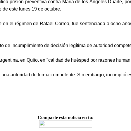
tificó prisión preventiva contra María de los Ángeles Duarte, p
e de este lunes 19 de octubre.
te en el régimen de Rafael Correa, fue sentenciada a ocho año
lito de incumplimiento de decisión legítima de autoridad compet
Argentina, en Quito, en "calidad de huésped por razones humani
nte una autoridad de forma competente. Sin embargo, incumplió 
Comparte esta noticia en tu: