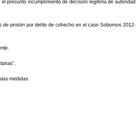
or el presunto incumplimiento de decisión legítima de autoridad
s de prisión por delito de cohecho en el caso Sobornos 2012-
ente.
tarias".
estas medidas.