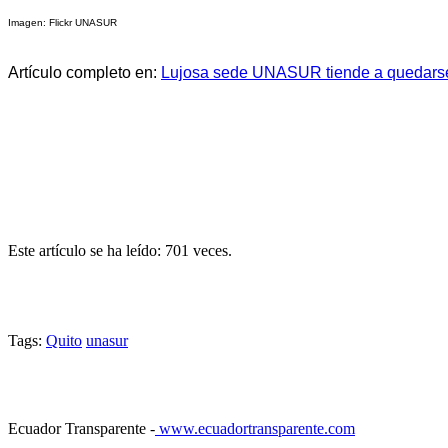
Imagen: Flickr UNASUR
Artículo completo en:
Lujosa sede UNASUR tiende a quedarse 
Este artículo se ha leído: 701 veces.
Tags:
Quito
unasur
Ecuador Transparente -
www.ecuadortransparente.com