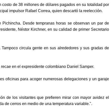
costo de 38 millones de dólares pagados en su totalidad por
ipal impulsor Rafael Correa, quien descartó la reelección.
 de Pichincha. Desde tempranas horas se observan un par de
residente, Néstor Kirchner, en su calidad de primer Secretario
e. Tampoco circula gente en sus alrededores y sus gradas de
 hoy recae en el expresidente colombiano Daniel Samper.
ndes oficinas para acoger numerosas delegaciones y un garaje
ión de los visitantes que prefieren mirar con mayor avidez el
da de cerros en medio de una temperatura variable.".