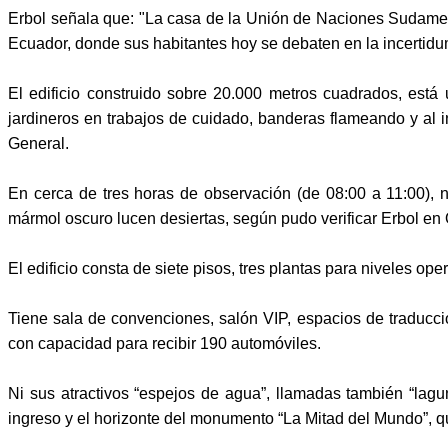
Erbol señala que: "La casa de la Unión de Naciones Sudamer
Ecuador, donde sus habitantes hoy se debaten en la incertidum
El edificio construido sobre 20.000 metros cuadrados, est
jardineros en trabajos de cuidado, banderas flameando y al in
General.
En cerca de tres horas de observación (de 08:00 a 11:00), 
mármol oscuro lucen desiertas, según pudo verificar Erbol en 
El edificio consta de siete pisos, tres plantas para niveles op
Tiene sala de convenciones, salón VIP, espacios de traducci
con capacidad para recibir 190 automóviles.
Ni sus atractivos “espejos de agua”, llamadas también “lagun
ingreso y el horizonte del monumento “La Mitad del Mundo”, qu