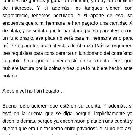
tanques de guerras y gana un contrato, ya hay un conflicto
de intereses. Y si además, los tanques vienen con
sobreprecio, tenemos peculado. Y si aparte de eso, se
encuentra que a mi hermana le han pagado una cantidad X
de plata, y se señala que le han dado por su parentesco con
un funcionario, esa plata no será para mi hermana sino para
mí. Pero para los asambleístas de Alianza País se requieren
tres requisitos para considerar a un funcionario del correísmo
culpable: Uno, que el dinero esté en su cuenta. Dos, que
hubiere factura por la coima y tres, que lo hubiere hecho ante
notario.
A ese nivel no han llegado…
Bueno, pero quieren que esté en su cuenta. Y además, si
está en la cuenta que se diga porqué. Implícitamente ya
dicen lo demás, porque ya encontraron plata en una cuenta y
dijeron que era un “acuerdo entre privados”. Y si no era así,