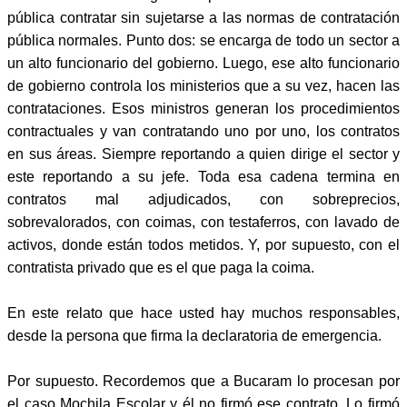
pública contratar sin sujetarse a las normas de contratación
pública normales. Punto dos: se encarga de todo un sector a
un alto funcionario del gobierno. Luego, ese alto funcionario
de gobierno controla los ministerios que a su vez, hacen las
contrataciones. Esos ministros generan los procedimientos
contractuales y van contratando uno por uno, los contratos
en sus áreas. Siempre reportando a quien dirige el sector y
este reportando a su jefe. Toda esa cadena termina en
contratos mal adjudicados, con sobreprecios,
sobrevalorados, con coimas, con testaferros, con lavado de
activos, donde están todos metidos. Y, por supuesto, con el
contratista privado que es el que paga la coima.
En este relato que hace usted hay muchos responsables,
desde la persona que firma la declaratoria de emergencia.
Por supuesto. Recordemos que a Bucaram lo procesan por
el caso Mochila Escolar y él no firmó ese contrato. Lo firmó