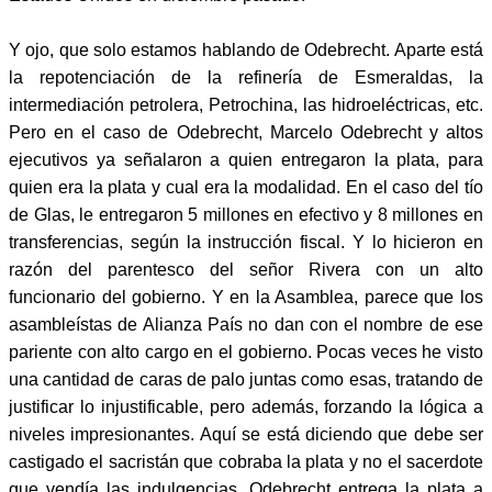
Y ojo, que solo estamos hablando de Odebrecht. Aparte está
la repotenciación de la refinería de Esmeraldas, la
intermediación petrolera, Petrochina, las hidroeléctricas, etc.
Pero en el caso de Odebrecht, Marcelo Odebrecht y altos
ejecutivos ya señalaron a quien entregaron la plata, para
quien era la plata y cual era la modalidad. En el caso del tío
de Glas, le entregaron 5 millones en efectivo y 8 millones en
transferencias, según la instrucción fiscal. Y lo hicieron en
razón del parentesco del señor Rivera con un alto
funcionario del gobierno. Y en la Asamblea, parece que los
asambleístas de Alianza País no dan con el nombre de ese
pariente con alto cargo en el gobierno. Pocas veces he visto
una cantidad de caras de palo juntas como esas, tratando de
justificar lo injustificable, pero además, forzando la lógica a
niveles impresionantes. Aquí se está diciendo que debe ser
castigado el sacristán que cobraba la plata y no el sacerdote
que vendía las indulgencias. Odebrecht entrega la plata a