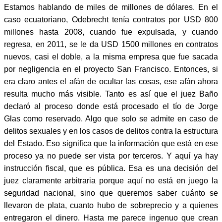
Estamos hablando de miles de millones de dólares. En el
caso ecuatoriano, Odebrecht tenía contratos por USD 800
millones hasta 2008, cuando fue expulsada, y cuando
regresa, en 2011, se le da USD 1500 millones en contratos
nuevos, casi el doble, a la misma empresa que fue sacada
por negligencia en el proyecto San Francisco. Entonces, si
era claro antes el afán de ocultar las cosas, ese afán ahora
resulta mucho más visible. Tanto es así que el juez Baño
declaró al proceso donde está procesado el tío de Jorge
Glas como reservado. Algo que solo se admite en caso de
delitos sexuales y en los casos de delitos contra la estructura
del Estado. Eso significa que la información que está en ese
proceso ya no puede ser vista por terceros. Y aquí ya hay
instrucción fiscal, que es pública. Esa es una decisión del
juez claramente arbitraria porque aquí no está en juego la
seguridad nacional, sino que queremos saber cuánto se
llevaron de plata, cuanto hubo de sobreprecio y a quienes
entregaron el dinero. Hasta me parece ingenuo que crean