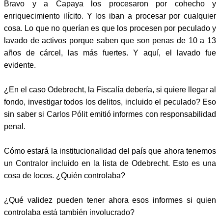
Bravo y a Capaya los procesaron por cohecho y
enriquecimiento ilícito. Y los iban a procesar por cualquier
cosa. Lo que no querían es que los procesen por peculado y
lavado de activos porque saben que son penas de 10 a 13
años de cárcel, las más fuertes. Y aquí, el lavado fue
evidente.
¿En el caso Odebrecht, la Fiscalía debería, si quiere llegar al
fondo, investigar todos los delitos, incluido el peculado? Eso
sin saber si Carlos Pólit emitió informes con responsabilidad
penal.
Cómo estará la institucionalidad del país que ahora tenemos
un Contralor incluido en la lista de Odebrecht. Esto es una
cosa de locos. ¿Quién controlaba?
¿Qué validez pueden tener ahora esos informes si quien
controlaba está también involucrado?