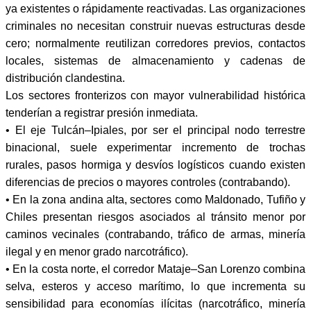
ya existentes o rápidamente reactivadas. Las organizaciones
criminales no necesitan construir nuevas estructuras desde
cero; normalmente reutilizan corredores previos, contactos
locales, sistemas de almacenamiento y cadenas de
distribución clandestina.
Los sectores fronterizos con mayor vulnerabilidad histórica
tenderían a registrar presión inmediata.
• El eje Tulcán–Ipiales, por ser el principal nodo terrestre
binacional, suele experimentar incremento de trochas
rurales, pasos hormiga y desvíos logísticos cuando existen
diferencias de precios o mayores controles (contrabando).
• En la zona andina alta, sectores como Maldonado, Tufiño y
Chiles presentan riesgos asociados al tránsito menor por
caminos vecinales (contrabando, tráfico de armas, minería
ilegal y en menor grado narcotráfico).
• En la costa norte, el corredor Mataje–San Lorenzo combina
selva, esteros y acceso marítimo, lo que incrementa su
sensibilidad para economías ilícitas (narcotráfico, minería