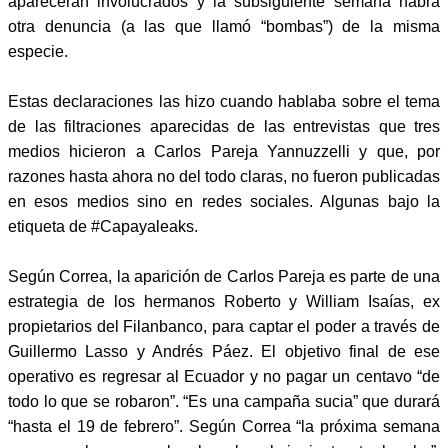
aparecerán involucrados y la subsiguiente semana habrá
otra denuncia (a las que llamó “bombas”) de la misma
especie.
Estas declaraciones las hizo cuando hablaba sobre el tema
de las filtraciones aparecidas de las entrevistas que tres
medios hicieron a Carlos Pareja Yannuzzelli y que, por
razones hasta ahora no del todo claras, no fueron publicadas
en esos medios sino en redes sociales. Algunas bajo la
etiqueta de #Capayaleaks.
Según Correa, la aparición de Carlos Pareja es parte de una
estrategia de los hermanos Roberto y William Isaías, ex
propietarios del Filanbanco, para captar el poder a través de
Guillermo Lasso y Andrés Páez. El objetivo final de ese
operativo es regresar al Ecuador y no pagar un centavo “de
todo lo que se robaron”. “Es una campaña sucia” que durará
“hasta el 19 de febrero”. Según Correa “la próxima semana