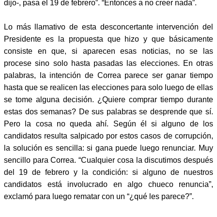
dijo-, pasa el 19 de febrero”. “Entonces a no creer nada”.
Lo más llamativo de esta desconcertante intervención del
Presidente es la propuesta que hizo y que básicamente
consiste en que, si aparecen esas noticias, no se las
procese sino solo hasta pasadas las elecciones. En otras
palabras, la intención de Correa parece ser ganar tiempo
hasta que se realicen las elecciones para solo luego de ellas
se tome alguna decisión. ¿Quiere comprar tiempo durante
estas dos semanas? De sus palabras se desprende que sí.
Pero la cosa no queda ahí. Según él si alguno de los
candidatos resulta salpicado por estos casos de corrupción,
la solución es sencilla: si gana puede luego renunciar. Muy
sencillo para Correa. “Cualquier cosa la discutimos después
del 19 de febrero y la condición: si alguno de nuestros
candidatos está involucrado en algo chueco renuncia”,
exclamó para luego rematar con un “¿qué les parece?”.