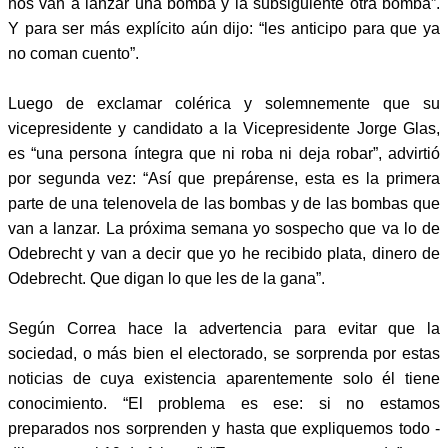
nos van a lanzar una bomba y la subsiguiente otra bomba”.
Y para ser más explícito aún dijo: “les anticipo para que ya
no coman cuento”.
Luego de exclamar colérica y solemnemente que su
vicepresidente y candidato a la Vicepresidente Jorge Glas,
es “una persona íntegra que ni roba ni deja robar”, advirtió
por segunda vez: “Así que prepárense, esta es la primera
parte de una telenovela de las bombas y de las bombas que
van a lanzar. La próxima semana yo sospecho que va lo de
Odebrecht y van a decir que yo he recibido plata, dinero de
Odebrecht. Que digan lo que les de la gana”.
Según Correa hace la advertencia para evitar que la
sociedad, o más bien el electorado, se sorprenda por estas
noticias de cuya existencia aparentemente solo él tiene
conocimiento. “El problema es ese: si no estamos
preparados nos sorprenden y hasta que expliquemos todo -