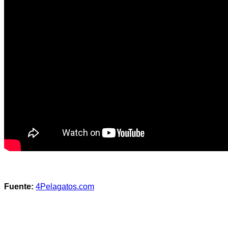
Fuente:
4Pelagatos.com