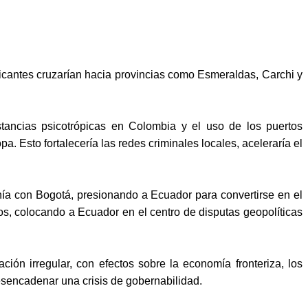
ficantes cruzarían hacia provincias como Esmeraldas, Carchi y
stancias psicotrópicas en Colombia y el uso de los puertos
sto fortalecería las redes criminales locales, aceleraría el
tenía con Bogotá, presionando a Ecuador para convertirse en el
os, colocando a Ecuador en el centro de disputas geopolíticas
ión irregular, con efectos sobre la economía fronteriza, los
desencadenar una crisis de gobernabilidad.