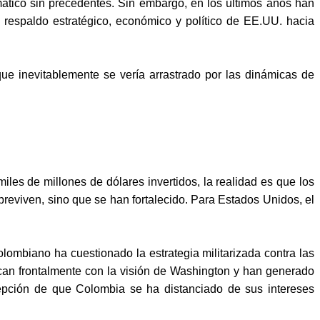
omático sin precedentes. Sin embargo, en los últimos años han
el respaldo estratégico, económico y político de EE.UU. hacia
ue inevitablemente se vería arrastrado por las dinámicas de
les de millones de dólares invertidos, la realidad es que los
breviven, sino que se han fortalecido. Para Estados Unidos, el
lombiano ha cuestionado la estrategia militarizada contra las
ocan frontalmente con la visión de Washington y han generado
pción de que Colombia se ha distanciado de sus intereses