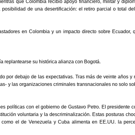
mientras que Colombia recibió apoyo financiero, militar y dipl
osibilidad de una desertificación: el retiro parcial o total d
astadores en Colombia y un impacto directo sobre Ecuador, q
a replantearse su histórica alianza con Bogotá.
o por debajo de las expectativas. Tras más de veinte años y mi
as- y las organizaciones criminales transnacionales no solo so
 políticas con el gobierno de Gustavo Petro. El presidente co
titución voluntaria y la descriminalización. Estas posturas ch
s como el de Venezuela y Cuba alimenta en EE.UU. la perce