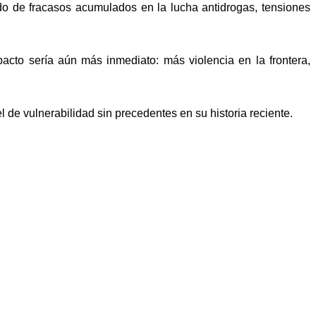
do de fracasos acumulados en la lucha antidrogas, tensiones
pacto sería aún más inmediato: más violencia en la frontera,
l de vulnerabilidad sin precedentes en su historia reciente.