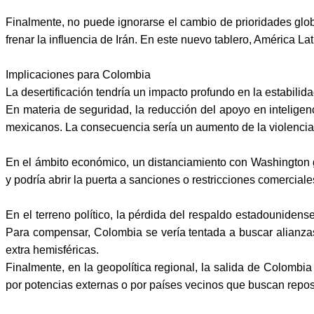
Finalmente, no puede ignorarse el cambio de prioridades glob
frenar la influencia de Irán. En este nuevo tablero, América L
Implicaciones para Colombia
La desertificación tendría un impacto profundo en la estabili
En materia de seguridad, la reducción del apoyo en inteligen
mexicanos. La consecuencia sería un aumento de la violencia i
En el ámbito económico, un distanciamiento con Washington g
y podría abrir la puerta a sanciones o restricciones comerciale
En el terreno político, la pérdida del respaldo estadounidense
Para compensar, Colombia se vería tentada a buscar alianzas
extra hemisféricas.
Finalmente, en la geopolítica regional, la salida de Colomb
por potencias externas o por países vecinos que buscan reposic