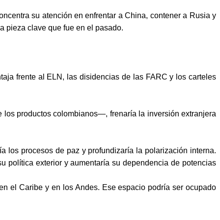
oncentra su atención en enfrentar a China, contener a Rusia y
la pieza clave que fue en el pasado.
aja frente al ELN, las disidencias de las FARC y los carteles
los productos colombianos—, frenaría la inversión extranjera
ía los procesos de paz y profundizaría la polarización interna.
u política exterior y aumentaría su dependencia de potencias
 en el Caribe y en los Andes. Ese espacio podría ser ocupado