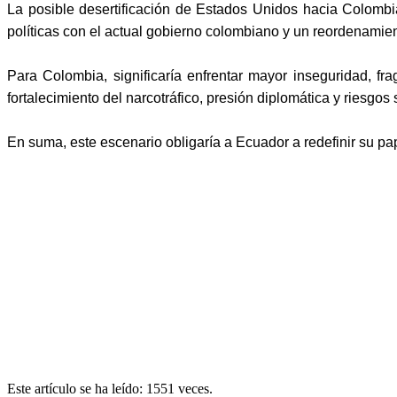
La posible desertificación de Estados Unidos hacia Colombi
políticas con el actual gobierno colombiano y un reordenamient
Para Colombia, significaría enfrentar mayor inseguridad, fr
fortalecimiento del narcotráfico, presión diplomática y riesgos 
En suma, este escenario obligaría a Ecuador a redefinir su pap
Este artículo se ha leído: 1551 veces.