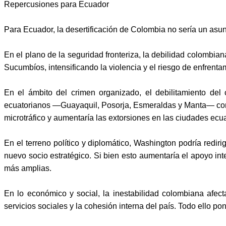
Repercusiones para Ecuador
Para Ecuador, la desertificación de Colombia no sería un asun
En el plano de la seguridad fronteriza, la debilidad colombi
Sucumbíos, intensificando la violencia y el riesgo de enfrenta
En el ámbito del crimen organizado, el debilitamiento del
ecuatorianos —Guayaquil, Posorja, Esmeraldas y Manta— como 
microtráfico y aumentaría las extorsiones en las ciudades ecu
En el terreno político y diplomático, Washington podría redir
nuevo socio estratégico. Si bien esto aumentaría el apoyo in
más amplias.
En lo económico y social, la inestabilidad colombiana afect
servicios sociales y la cohesión interna del país. Todo ello 