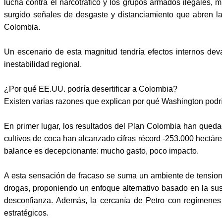
lucha contra el narcotráfico y los grupos armados ilegales, 
surgido señales de desgaste y distanciamiento que abren la p
Colombia.
Un escenario de esta magnitud tendría efectos internos dev
inestabilidad regional.
¿Por qué EE.UU. podría desertificar a Colombia?
Existen varias razones que explican por qué Washington podrí
En primer lugar, los resultados del Plan Colombia han quedad
cultivos de coca han alcanzado cifras récord -253.000 hectáre
balance es decepcionante: mucho gasto, poco impacto.
A esta sensación de fracaso se suma un ambiente de tensiones
drogas, proponiendo un enfoque alternativo basado en la sus
desconfianza. Además, la cercanía de Petro con regímene
estratégicos.