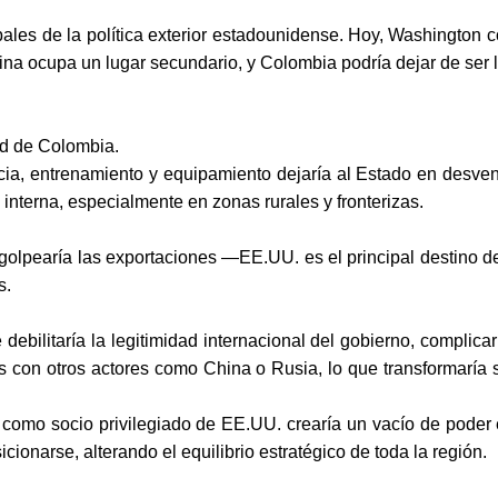
ales de la política exterior estadounidense. Hoy, Washington c
atina ocupa un lugar secundario, y Colombia podría dejar de ser 
dad de Colombia.
cia, entrenamiento y equipamiento dejaría al Estado en desvent
nterna, especialmente en zonas rurales y fronterizas.
olpearía las exportaciones —EE.UU. es el principal destino de 
s.
 debilitaría la legitimidad internacional del gobierno, complicar
 con otros actores como China o Rusia, lo que transformaría s
ia como socio privilegiado de EE.UU. crearía un vacío de poder
ionarse, alterando el equilibrio estratégico de toda la región.